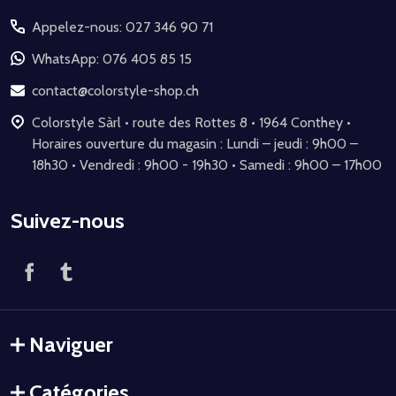
du
Appelez-nous: 027 346 90 71
pied
de
WhatsApp: 076 405 85 15
page
contact@colorstyle-shop.ch
Colorstyle Sàrl • route des Rottes 8 • 1964 Conthey •
Horaires ouverture du magasin : Lundi – jeudi : 9h00 –
18h30 • Vendredi : 9h00 - 19h30 • Samedi : 9h00 – 17h00
Suivez-nous
Naviguer
Catégories