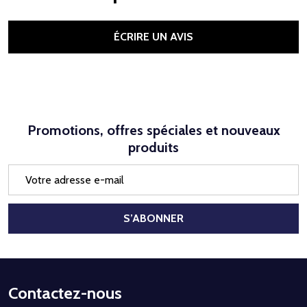
ÉCRIRE UN AVIS
Promotions, offres spéciales et nouveaux
produits
Adresse
e-
mail
S’ABONNER
Début
Contactez-nous