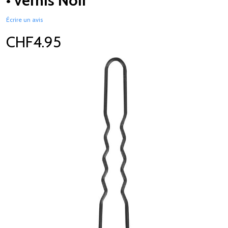
• vernis Noir
Écrire un avis
CHF4.95