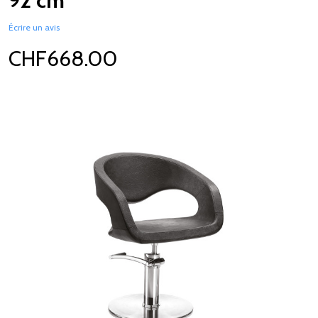
92 cm
Écrire un avis
CHF668.00