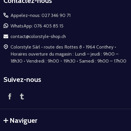
Début
Contactez-nous
du
Appelez-nous: 027 346 90 71
pied
de
WhatsApp: 076 405 85 15
page
contact@colorstyle-shop.ch
Colorstyle Sàrl • route des Rottes 8 • 1964 Conthey •
Horaires ouverture du magasin : Lundi – jeudi : 9h00 –
18h30 • Vendredi : 9h00 - 19h30 • Samedi : 9h00 – 17h00
Suivez-nous
Naviguer