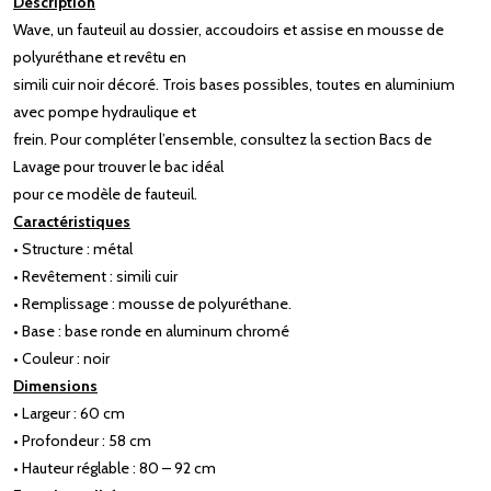
Description
Wave, un fauteuil au dossier, accoudoirs et assise en mousse de
polyuréthane et revêtu en
simili cuir noir décoré. Trois bases possibles, toutes en aluminium
avec pompe hydraulique et
frein. Pour compléter l’ensemble, consultez la section Bacs de
Lavage pour trouver le bac idéal
pour ce modèle de fauteuil.
Caractéristiques
• Structure : métal
• Revêtement : simili cuir
• Remplissage : mousse de polyuréthane.
• Base : base ronde en aluminum chromé
• Couleur : noir
Dimensions
• Largeur : 60 cm
• Profondeur : 58 cm
• Hauteur réglable : 80 – 92 cm