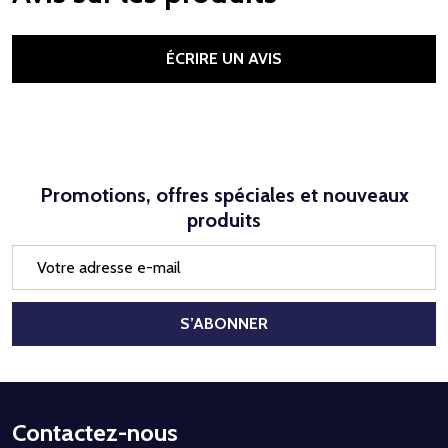
ÉCRIRE UN AVIS
Promotions, offres spéciales et nouveaux
produits
Adresse
e-
mail
S’ABONNER
Début
Contactez-nous