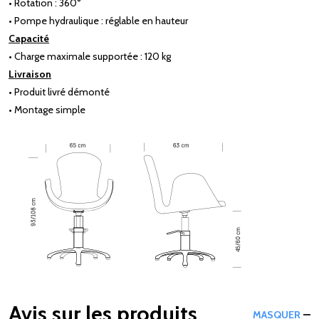
• Rotation : 360°
• Pompe hydraulique : réglable en hauteur
Capacité
• Charge maximale supportée : 120 kg
Livraison
• Produit livré démonté
• Montage simple
Avis sur les produits
MASQUER