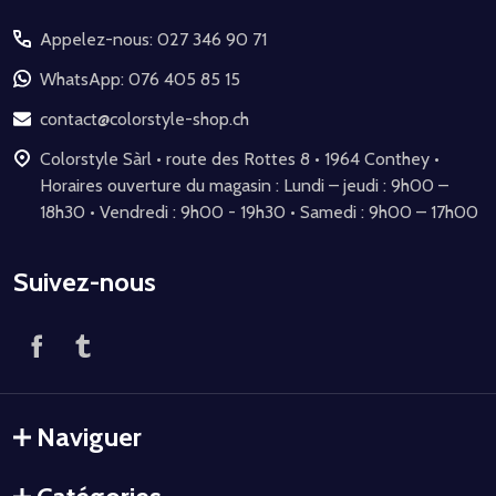
du
Appelez-nous: 027 346 90 71
pied
de
WhatsApp: 076 405 85 15
page
contact@colorstyle-shop.ch
Colorstyle Sàrl • route des Rottes 8 • 1964 Conthey •
Horaires ouverture du magasin : Lundi – jeudi : 9h00 –
18h30 • Vendredi : 9h00 - 19h30 • Samedi : 9h00 – 17h00
Suivez-nous
Naviguer