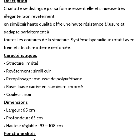
Description
Charlotte se distingue par sa forme essentielle et sinueuse très
élégante. Son revêtement
en similicuir haute qualité offre une haute résistance à l’usure et
s’adapte parfaitement à
toutes les coutures de la structure. Système hydraulique rotatif avec
frein et structure interne renforcée.
Caractéristiques
• Structure : métal
• Revêtement : simili cuir
• Remplissage : mousse de polyuréthane.
• Base : base carrée en aluminum chromé
• Couleur : noir
Dimensions
• Largeur : 65 cm
• Profondeur : 63 cm
• Hauteur réglable : 93 – 108 cm
Fonctionnalités