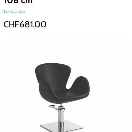
108 cm
Écrire un avis
CHF681.00