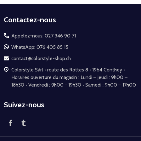
Début
Contactez-nous
du
Appelez-nous: 027 346 90 71
pied
de
WhatsApp: 076 405 85 15
page
contact@colorstyle-shop.ch
Colorstyle Sàrl • route des Rottes 8 • 1964 Conthey •
Horaires ouverture du magasin : Lundi – jeudi : 9h00 –
18h30 • Vendredi : 9h00 - 19h30 • Samedi : 9h00 – 17h00
Suivez-nous