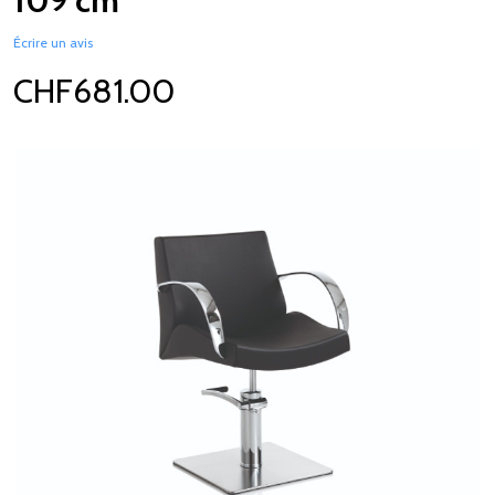
109 cm
Écrire un avis
CHF681.00