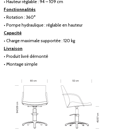
• Hauteur réglable : 94 – 109 cm
Fonctionnalités
• Rotation : 360°
• Pompe hydraulique : réglable en hauteur
Capacité
• Charge maximale supportée : 120 kg
Livraison
• Produit livré démonté
• Montage simple