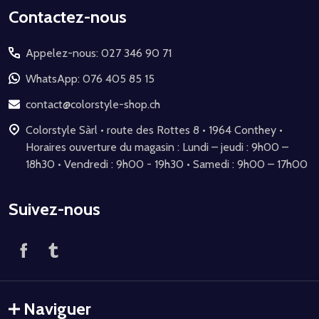
Début
Contactez-nous
du
Appelez-nous: 027 346 90 71
pied
de
WhatsApp: 076 405 85 15
page
contact@colorstyle-shop.ch
Colorstyle Sàrl • route des Rottes 8 • 1964 Conthey •
Horaires ouverture du magasin : Lundi – jeudi : 9h00 –
18h30 • Vendredi : 9h00 - 19h30 • Samedi : 9h00 – 17h00
Suivez-nous
Naviguer