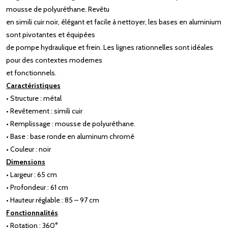
mousse de polyuréthane. Revêtu
en simili cuir noir, élégant et facile à nettoyer, les bases en aluminium
sont pivotantes et équipées
de pompe hydraulique et frein. Les lignes rationnelles sont idéales
pour des contextes modernes
et fonctionnels.
Caractéristiques
• Structure : métal
• Revêtement : simili cuir
• Remplissage : mousse de polyuréthane.
• Base : base ronde en aluminum chromé
• Couleur : noir
Dimensions
• Largeur : 65 cm
• Profondeur : 61 cm
• Hauteur réglable : 85 – 97 cm
Fonctionnalités
• Rotation : 360°