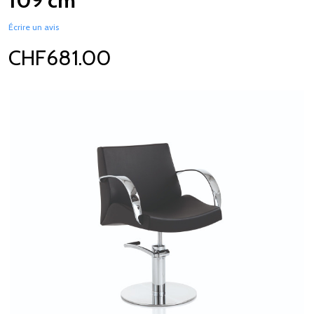
109 cm
Écrire un avis
CHF681.00