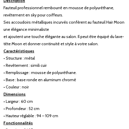
Description
Fauteuil professionnel rembourré en mousse de polyuréthane,
revêtement en sky pour coiffeurs.
Ses accoudoirs métalliques incurvés confèrent au fauteuil Hair Moon
une élégance minimaliste
et ajoutent une touche élégante au salon. Il peut être équipé du lave-
tête Moon et donner continuité et style à votre salon.
Caractéristiques
• Structure : métal
• Revêtement : simili cuir
• Remplissage : mousse de polyuréthane.
• Base : base ronde en aluminum chromé
• Couleur : noir
Dimensions
• Largeur : 60 cm
• Profondeur : 52 cm
• Hauteur réglable : 94 – 109 cm
Fonctionnalités