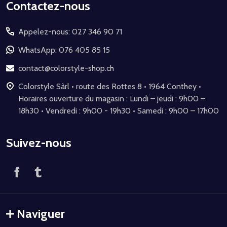
Début
Contactez-nous
du
Appelez-nous: 027 346 90 71
pied
de
WhatsApp: 076 405 85 15
page
contact@colorstyle-shop.ch
Colorstyle Sàrl • route des Rottes 8 • 1964 Conthey •
Horaires ouverture du magasin : Lundi – jeudi : 9h00 –
18h30 • Vendredi : 9h00 - 19h30 • Samedi : 9h00 – 17h00
Suivez-nous
Naviguer