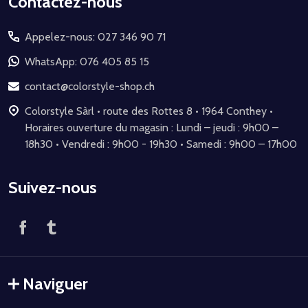
Début
Contactez-nous
du
Appelez-nous: 027 346 90 71
pied
de
WhatsApp: 076 405 85 15
page
contact@colorstyle-shop.ch
Colorstyle Sàrl • route des Rottes 8 • 1964 Conthey •
Horaires ouverture du magasin : Lundi – jeudi : 9h00 –
18h30 • Vendredi : 9h00 - 19h30 • Samedi : 9h00 – 17h00
Suivez-nous
Naviguer