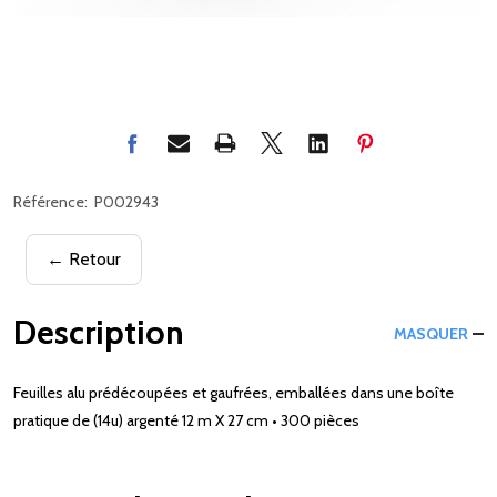
Référence:
P002943
← Retour
Description
MASQUER
Feuilles alu prédécoupées et gaufrées, emballées dans une boîte
pratique de (14u) argenté 12 m X 27 cm • 300 pièces