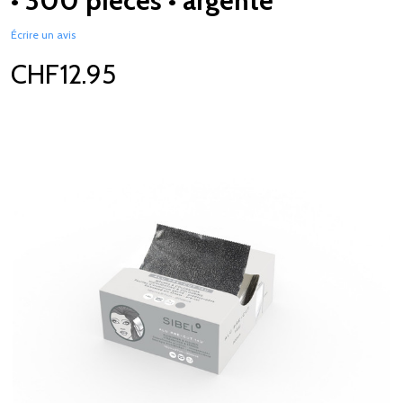
• 300 pièces • argenté
Écrire un avis
CHF12.95