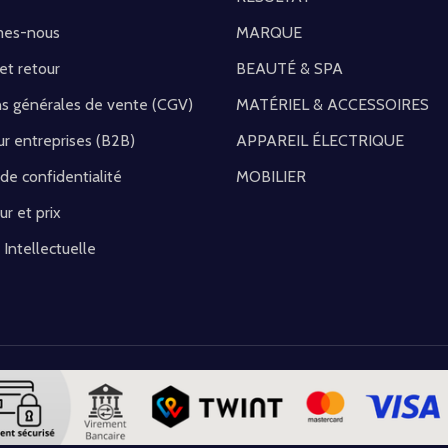
mes-nous
MARQUE
 et retour
BEAUTÉ & SPA
ns générales de vente (CGV)
MATÉRIEL & ACCESSOIRES
r entreprises (B2B)
APPAREIL ÉLECTRIQUE
 de confidentialité
MOBILIER
ur et prix
 Intellectuelle