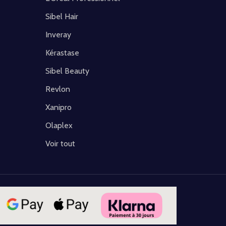
Sibel Hair
Inveray
Kérastase
Sibel Beauty
Revlon
Xanipro
Olaplex
Voir tout