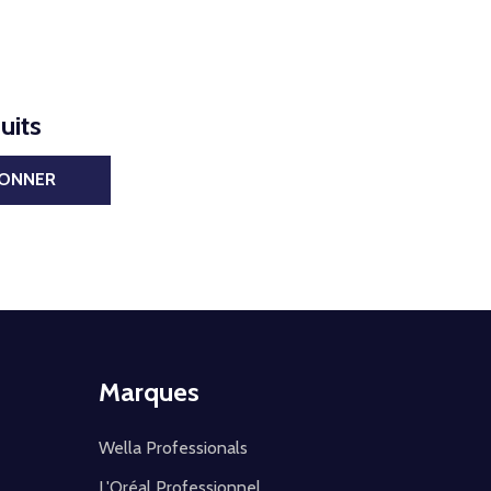
uits
BONNER
Marques
Wella Professionals
L'Oréal Professionnel