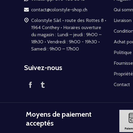
page
contact@colorstyle-shop.ch
Qui som
Colorstyle Sàrl • route des Rottes 8 •
Livraison
1964 Conthey • Horaires ouverture
Conditio
du magasin : Lundi – jeudi : 9h00 –
18h30 • Vendredi : 9h00 - 19h30 •
Achat pou
Samedi : 9h00 – 17h00
Politique
Fournisse
Suivez-nous
Propriété
Contact
Moyens de paiement
acceptés