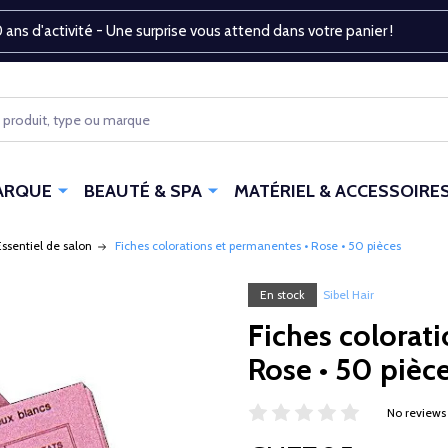
 ans d'activité - Une surprise vous attend dans votre panier !
ARQUE
BEAUTÉ & SPA
MATÉRIEL & ACCESSOIRE
Essentiel de salon
Fiches colorations et permanentes • Rose • 50 pièces
En stock
Sibel Hair
Fiches colorat
Rose • 50 pièc
No reviews