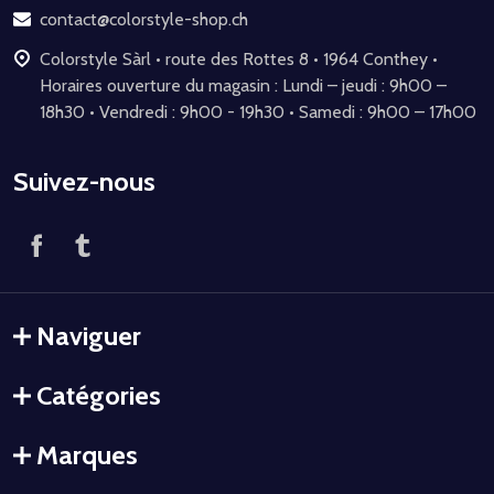
page
contact@colorstyle-shop.ch
Colorstyle Sàrl • route des Rottes 8 • 1964 Conthey •
Horaires ouverture du magasin : Lundi – jeudi : 9h00 –
18h30 • Vendredi : 9h00 - 19h30 • Samedi : 9h00 – 17h00
Suivez-nous
Naviguer
Catégories
Marques