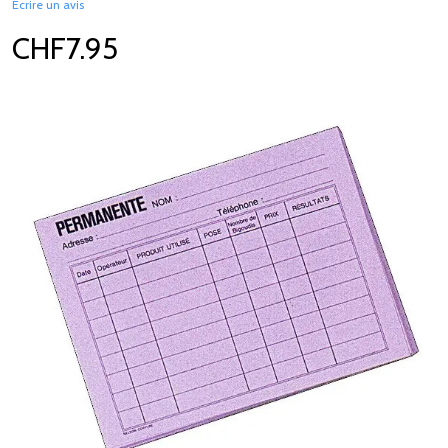
Écrire un avis
CHF7.95