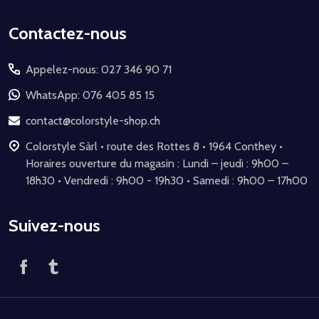
Début
Contactez-nous
du
Appelez-nous: 027 346 90 71
pied
de
WhatsApp: 076 405 85 15
page
contact@colorstyle-shop.ch
Colorstyle Sàrl • route des Rottes 8 • 1964 Conthey •
Horaires ouverture du magasin : Lundi – jeudi : 9h00 –
18h30 • Vendredi : 9h00 - 19h30 • Samedi : 9h00 – 17h00
Suivez-nous