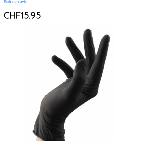
Écrire un avis
CHF15.95