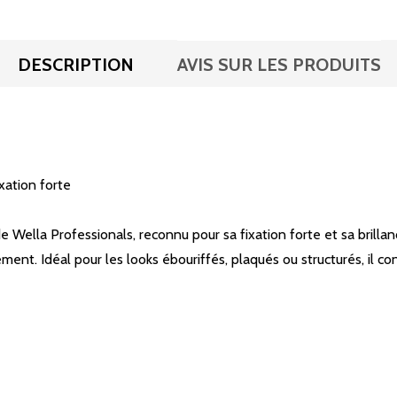
DESCRIPTION
AVIS SUR LES PRODUITS
ixation forte
 Wella Professionals, reconnu pour sa fixation forte et sa brillanc
ent. Idéal pour les looks ébouriffés, plaqués ou structurés, il co