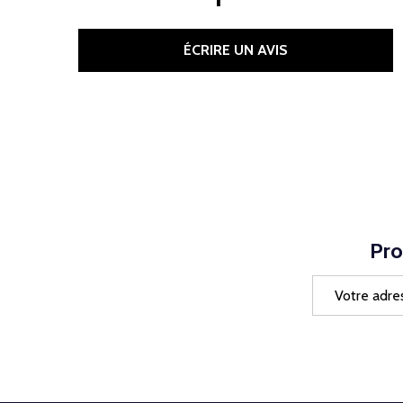
ÉCRIRE UN AVIS
Pro
Adresse
e-
mail