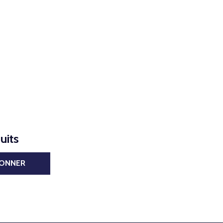
uits
BONNER