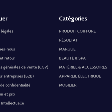
uer
Catégories
 légales
PRODUIT COIFFURE
RÉSULTAT
mes-nous
MARQUE
 et retour
BEAUTÉ & SPA
ns générales de vente (CGV)
MATÉRIEL & ACCESSOIRES
r entreprises (B2B)
APPAREIL ÉLECTRIQUE
 de confidentialité
MOBILIER
ur et prix
 Intellectuelle