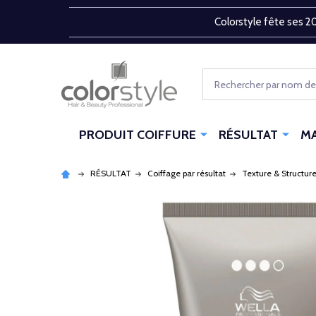
Colorstyle fête ses 20
Rechercher
PRODUIT COIFFURE
RÉSULTAT
M
RÉSULTAT
Coiffage par résultat
Texture & Structur