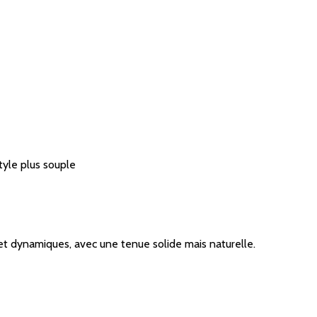
tyle plus souple
s et dynamiques, avec une tenue solide mais naturelle.