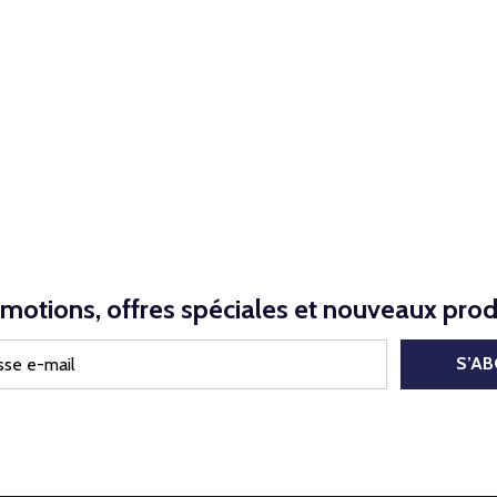
motions, offres spéciales et nouveaux prod
S’A