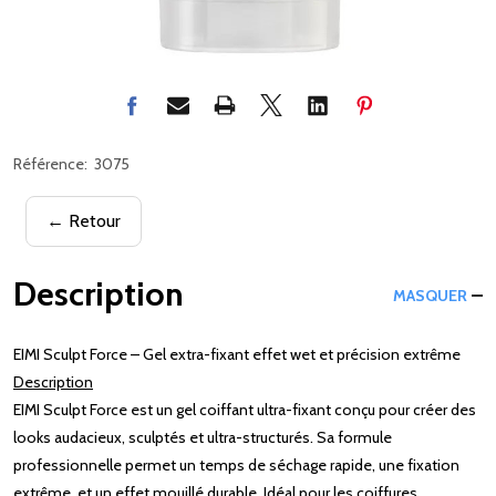
Référence:
3075
← Retour
Description
MASQUER
EIMI Sculpt Force – Gel extra-fixant effet wet et précision extrême
Description
EIMI Sculpt Force est un gel coiffant ultra-fixant conçu pour créer des
looks audacieux, sculptés et ultra-structurés. Sa formule
professionnelle permet un temps de séchage rapide, une fixation
extrême, et un effet mouillé durable. Idéal pour les coiffures