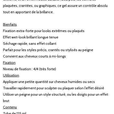
plaquées, crantées, ou graphiques, ce gel assure un contrôle absolu
tout en apportant de la brillance.
Bienfaits
Fixation extra-forte pour looks extrêmes ou plaqués
Effet wet-look brillant longue tenue
Séchage rapide, sans effet collant
Parfait pour les styles précis, crantés ou stylisés au peigne
Convient aux cheveux courts à mi-longs
Fixation
Niveau de fixation : 4/4 (très forte)
Utilisation
Appliquer une petite quantité sur cheveux humides ou secs
Travailler rapidement pour sculpter ou plaquer selon l’effet désiré
Utiliser un peigne pour un style structuré, ou les doigts pour un effet
brut
Contenu
Tube de 125 ml