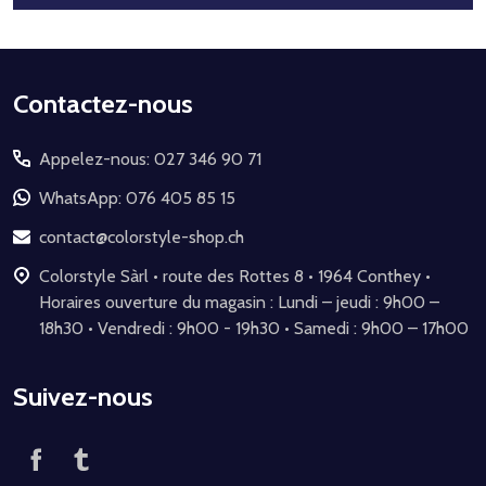
Début
Contactez-nous
du
Appelez-nous: 027 346 90 71
pied
de
WhatsApp: 076 405 85 15
page
contact@colorstyle-shop.ch
Colorstyle Sàrl • route des Rottes 8 • 1964 Conthey •
Horaires ouverture du magasin : Lundi – jeudi : 9h00 –
18h30 • Vendredi : 9h00 - 19h30 • Samedi : 9h00 – 17h00
Suivez-nous