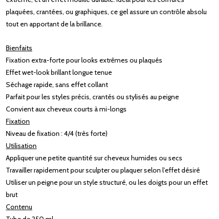
plaquées, crantées, ou graphiques, ce gel assure un contrôle absolu
tout en apportant de la brillance.
Bienfaits
Fixation extra-forte pour looks extrêmes ou plaqués
Effet wet-look brillant longue tenue
Séchage rapide, sans effet collant
Parfait pour les styles précis, crantés ou stylisés au peigne
Convient aux cheveux courts à mi-longs
Fixation
Niveau de fixation : 4/4 (très forte)
Utilisation
Appliquer une petite quantité sur cheveux humides ou secs
Travailler rapidement pour sculpter ou plaquer selon l’effet désiré
Utiliser un peigne pour un style structuré, ou les doigts pour un effet
brut
Contenu
Tube de 250 ml