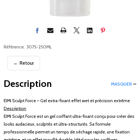
Référence:
3075-250ML
← Retour
Description
MASQUER
EIMI Sculpt Force – Gel extra-fixant effet wet et précision extrême
Description
EIMI Sculpt Force est un gel coiffant ultra-fixant conçu pour créer des
looks audacieux, sculptés et ultra-structurés. Sa formule
professionnelle permet un temps de séchage rapide, une fixation
extrême, et un effet mouillé durable. Idéal pour les coiffures