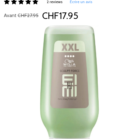
2 reviews
Écrire un avis
CHF17.95
Avant
CHF27.95