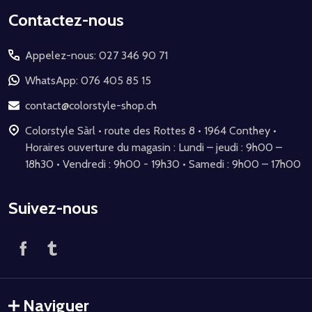
Début
Contactez-nous
du
Appelez-nous: 027 346 90 71
pied
de
WhatsApp: 076 405 85 15
page
contact@colorstyle-shop.ch
Colorstyle Sàrl • route des Rottes 8 • 1964 Conthey •
Horaires ouverture du magasin : Lundi – jeudi : 9h00 –
18h30 • Vendredi : 9h00 - 19h30 • Samedi : 9h00 – 17h00
Suivez-nous
Naviguer