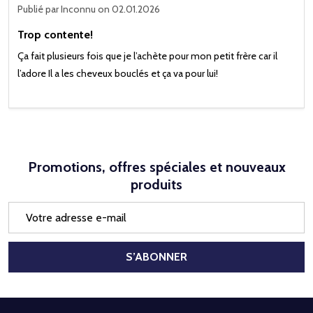
Publié par
Inconnu
on 02.01.2026
Trop contente!
Ça fait plusieurs fois que je l’achète pour mon petit frère car il
l’adore Il a les cheveux bouclés et ça va pour lui!
Promotions, offres spéciales et nouveaux
produits
Adresse
e-
mail
S’ABONNER