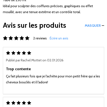
Idéal pour sculpter des coiffures précises, graphiques ou effet
mouillé, avec une tenue extrême et un contrôle total.
Avis sur les produits
MASQUER
2 reviews
Écrire un avis
5
Publié par
Rachel Mottet
on 02.01.2026
Trop contente
Ça fait plusieurs fois que je l'achète pour mon petit frère qui a les
cheveux bouclés et il l'adore!
5