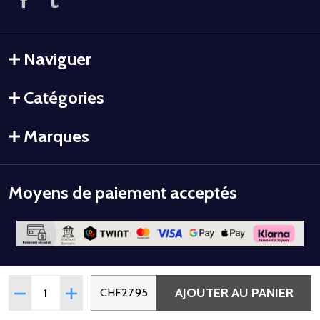
Naviguer
Catégories
Marques
Moyens de paiement acceptés
Quantité:
AJOUTER AU PANIER
RÉDUIRE LA QUANTITÉ DE GEL THERMO-COIFFANT MÉMO
AUGMENTER LA QUANTITÉ DE GEL THERMO-COI
CHF27.95
©
2026
Colorstyle.