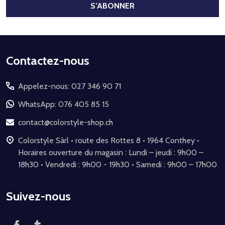
S’ABONNER
Début
Contactez-nous
du
Appelez-nous: 027 346 90 71
pied
de
WhatsApp: 076 405 85 15
page
contact@colorstyle-shop.ch
Colorstyle Sàrl • route des Rottes 8 • 1964 Conthey •
Horaires ouverture du magasin : Lundi – jeudi : 9h00 –
18h30 • Vendredi : 9h00 - 19h30 • Samedi : 9h00 – 17h00
Suivez-nous