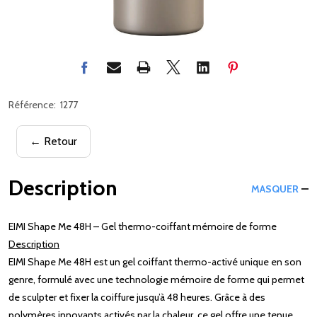
Référence:
1277
← Retour
Description
MASQUER
EIMI Shape Me 48H – Gel thermo-coiffant mémoire de forme
Description
EIMI Shape Me 48H est un gel coiffant thermo-activé unique en son
genre, formulé avec une technologie mémoire de forme qui permet
de sculpter et fixer la coiffure jusqu’à 48 heures. Grâce à des
polymères innovants activés par la chaleur, ce gel offre une tenue