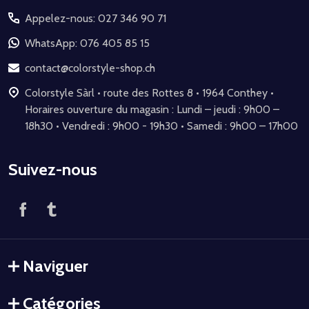
du
Appelez-nous: 027 346 90 71
pied
de
WhatsApp: 076 405 85 15
page
contact@colorstyle-shop.ch
Colorstyle Sàrl • route des Rottes 8 • 1964 Conthey •
Horaires ouverture du magasin : Lundi – jeudi : 9h00 –
18h30 • Vendredi : 9h00 - 19h30 • Samedi : 9h00 – 17h00
Suivez-nous
Naviguer
Catégories