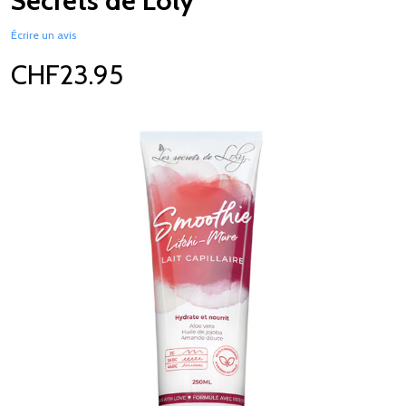
Secrets de Loly
Écrire un avis
CHF23.95