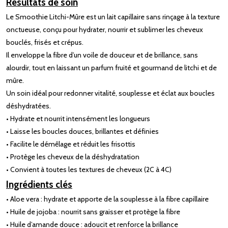
Résultats de soin
Le Smoothie Litchi-Mûre est un lait capillaire sans rinçage à la texture
onctueuse, conçu pour hydrater, nourrir et sublimer les cheveux
bouclés, frisés et crépus.
Il enveloppe la fibre d’un voile de douceur et de brillance, sans
alourdir, tout en laissant un parfum fruité et gourmand de litchi et de
mûre.
Un soin idéal pour redonner vitalité, souplesse et éclat aux boucles
déshydratées.
• Hydrate et nourrit intensément les longueurs
• Laisse les boucles douces, brillantes et définies
• Facilite le démêlage et réduit les frisottis
• Protège les cheveux de la déshydratation
• Convient à toutes les textures de cheveux (2C à 4C)
Ingrédients clés
• Aloe vera : hydrate et apporte de la souplesse à la fibre capillaire
• Huile de jojoba : nourrit sans graisser et protège la fibre
• Huile d’amande douce : adoucit et renforce la brillance