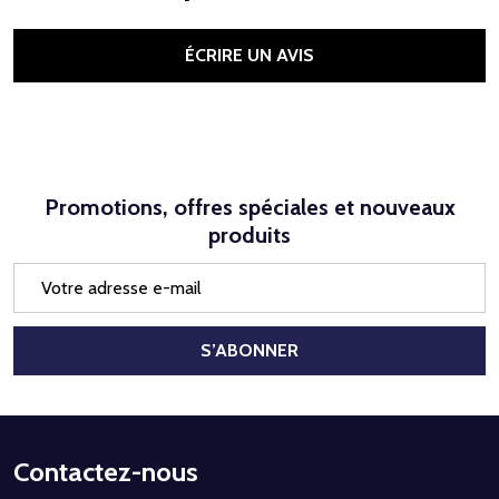
ÉCRIRE UN AVIS
Promotions, offres spéciales et nouveaux
produits
Adresse
e-
mail
S’ABONNER
Début
Contactez-nous