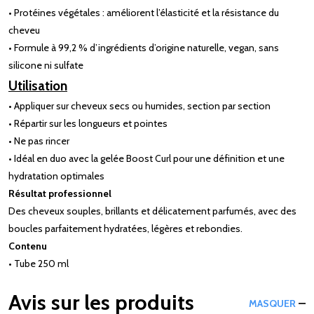
• Protéines végétales : améliorent l’élasticité et la résistance du
cheveu
• Formule à 99,2 % d’ingrédients d’origine naturelle, vegan, sans
silicone ni sulfate
Utilisation
• Appliquer sur cheveux secs ou humides, section par section
• Répartir sur les longueurs et pointes
• Ne pas rincer
• Idéal en duo avec la gelée Boost Curl pour une définition et une
hydratation optimales
Résultat professionnel
Des cheveux souples, brillants et délicatement parfumés, avec des
boucles parfaitement hydratées, légères et rebondies.
Contenu
• Tube 250 ml
Avis sur les produits
MASQUER