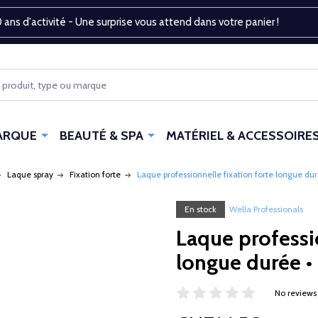
 ans d'activité - Une surprise vous attend dans votre panier !
ARQUE
BEAUTÉ & SPA
MATÉRIEL & ACCESSOIRE
Laque spray
Fixation forte
Laque professionnelle fixation forte longue d
En stock
Wella Professionals
Laque professio
longue durée 
No reviews