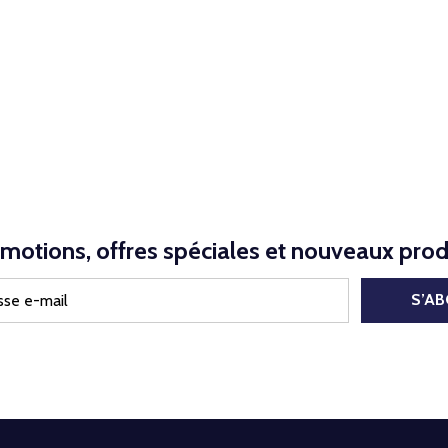
motions, offres spéciales et nouveaux prod
S’A