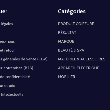
uer
Catégories
 légales
PRODUIT COIFFURE
RÉSULTAT
mes-nous
MARQUE
 et retour
BEAUTÉ & SPA
ns générales de vente (CGV)
MATÉRIEL & ACCESSOIRES
r entreprises (B2B)
APPAREIL ÉLECTRIQUE
 de confidentialité
MOBILIER
ur et prix
 Intellectuelle