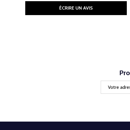
ÉCRIRE UN AVIS
Pro
Adresse
e-
mail