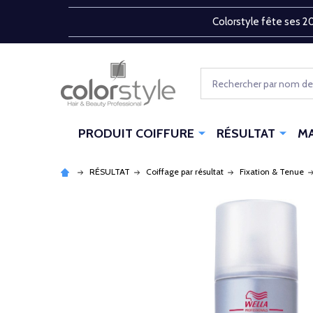
Colorstyle fête ses 20
Rechercher
PRODUIT COIFFURE
RÉSULTAT
M
RÉSULTAT
Coiffage par résultat
Fixation & Tenue