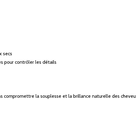
x secs
es pour contrôler les détails
sans compromettre la souplesse et la brillance naturelle des cheveu