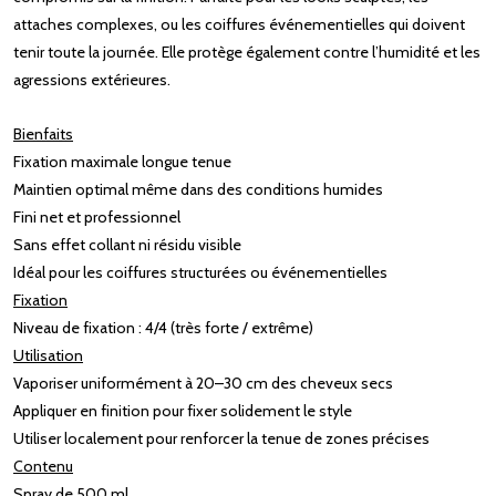
attaches complexes, ou les coiffures événementielles qui doivent
tenir toute la journée. Elle protège également contre l’humidité et les
agressions extérieures.
Bienfaits
Fixation maximale longue tenue
Maintien optimal même dans des conditions humides
Fini net et professionnel
Sans effet collant ni résidu visible
Idéal pour les coiffures structurées ou événementielles
Fixation
Niveau de fixation : 4/4 (très forte / extrême)
Utilisation
Vaporiser uniformément à 20–30 cm des cheveux secs
Appliquer en finition pour fixer solidement le style
Utiliser localement pour renforcer la tenue de zones précises
Contenu
Spray de 500 ml