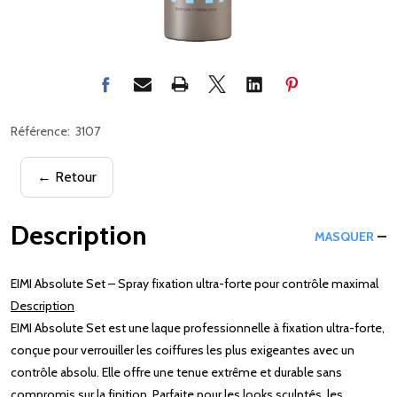
Référence:
3107
← Retour
Description
MASQUER
EIMI Absolute Set – Spray fixation ultra-forte pour contrôle maximal
Description
EIMI Absolute Set est une laque professionnelle à fixation ultra-forte,
conçue pour verrouiller les coiffures les plus exigeantes avec un
contrôle absolu. Elle offre une tenue extrême et durable sans
compromis sur la finition. Parfaite pour les looks sculptés, les