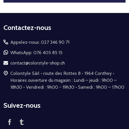
Début
Contactez-nous
du
Appelez-nous: 027 346 90 71
pied
de
WhatsApp: 076 405 85 15
page
contact@colorstyle-shop.ch
Colorstyle Sàrl • route des Rottes 8 • 1964 Conthey •
Horaires ouverture du magasin : Lundi – jeudi : 9h00 –
18h30 • Vendredi : 9h00 - 19h30 • Samedi : 9h00 – 17h00
Suivez-nous