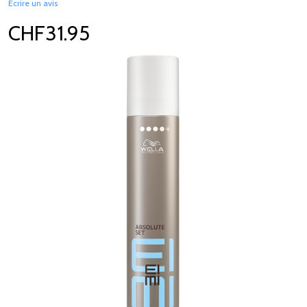
Écrire un avis
CHF31.95