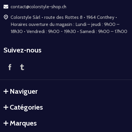
page
contact@colorstyle-shop.ch
Colorstyle Sàrl • route des Rottes 8 • 1964 Conthey •
Horaires ouverture du magasin : Lundi – jeudi : 9h00 –
18h30 • Vendredi : 9h00 - 19h30 • Samedi : 9h00 – 17h00
Suivez-nous
Naviguer
Catégories
Marques