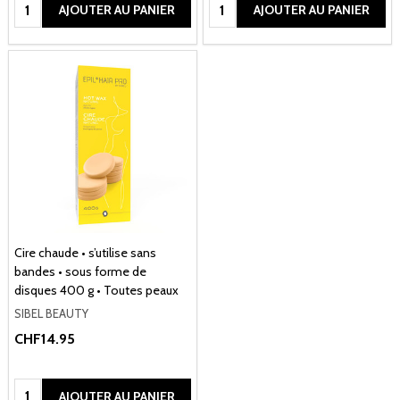
Quantité:
Quantité:
AJOUTER AU PANIER
AJOUTER AU PANIER
Cire chaude • s’utilise sans
bandes • sous forme de
disques 400 g • Toutes peaux
SIBEL BEAUTY
CHF14.95
Quantité:
AJOUTER AU PANIER