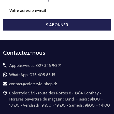
Adresse
e-
mail
S’ABONNER
Début
Contactez-nous
du
Appelez-nous: 027 346 90 71
pied
de
WhatsApp: 076 405 85 15
page
contact@colorstyle-shop.ch
Colorstyle Sàrl • route des Rottes 8 • 1964 Conthey •
Horaires ouverture du magasin : Lundi – jeudi : 9h00 –
18h30 • Vendredi : 9h00 - 19h30 • Samedi : 9h00 – 17h00