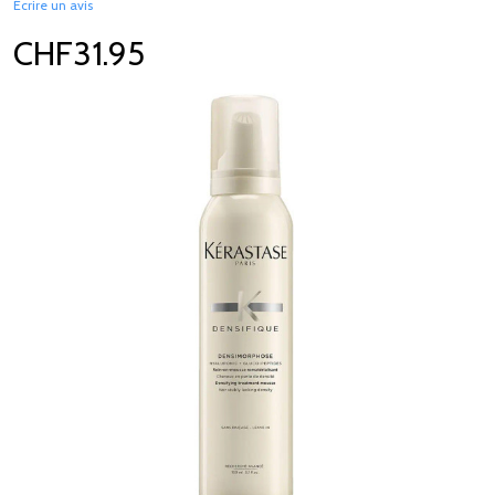
Écrire un avis
CHF31.95