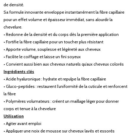
de densité.
Sa formule innovante enveloppe instantanément la fibre capillaire
pour un effet volume et épaisseur immédiat, sans alourdir la
chevelure.
• Redonne de la densité et du corps dès la première application
• Fortifie la fibre capillaire pour un toucher plus résistant
• Apporte volume, souplesse et légèreté aux cheveux
• Facilite le coiffage et laisse un fini soyeux
• Convient aussi bien aux cheveux naturels qu’aux cheveux colorés
Ingrédients clés
• Acide hyaluronique : hydrate et repulpe la fibre capillaire
• Gluco-peptides : restaurent l’uniformité de la cuticule et renforcent
la fibre
• Polymères volumateurs : créent un maillage léger pour donner
corps et tenue à la chevelure
Utilisation
• Agiter avant emploi
• Appliquer une noix de mousse sur cheveux lavés et essorés