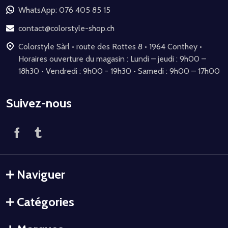
de
WhatsApp: 076 405 85 15
page
contact@colorstyle-shop.ch
Colorstyle Sàrl • route des Rottes 8 • 1964 Conthey •
Horaires ouverture du magasin : Lundi – jeudi : 9h00 –
18h30 • Vendredi : 9h00 - 19h30 • Samedi : 9h00 – 17h00
Suivez-nous
Naviguer
Catégories