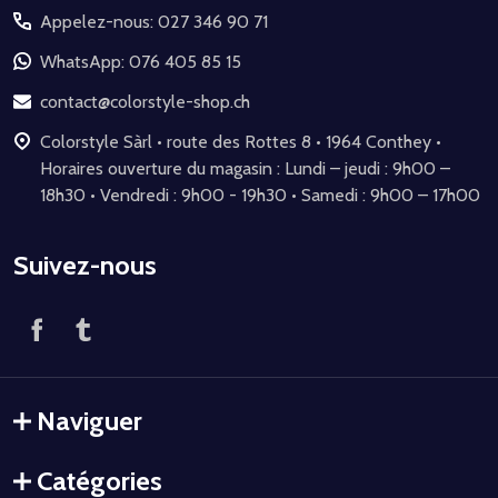
Appelez-nous: 027 346 90 71
pied
de
WhatsApp: 076 405 85 15
page
contact@colorstyle-shop.ch
Colorstyle Sàrl • route des Rottes 8 • 1964 Conthey •
Horaires ouverture du magasin : Lundi – jeudi : 9h00 –
18h30 • Vendredi : 9h00 - 19h30 • Samedi : 9h00 – 17h00
Suivez-nous
Naviguer
Catégories