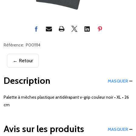
Référence:
P001114
← Retour
Description
MASQUER
Palette à mèches plastique antidérapant v-grip couleur noir • XL • 26
cm
Avis sur les produits
MASQUER