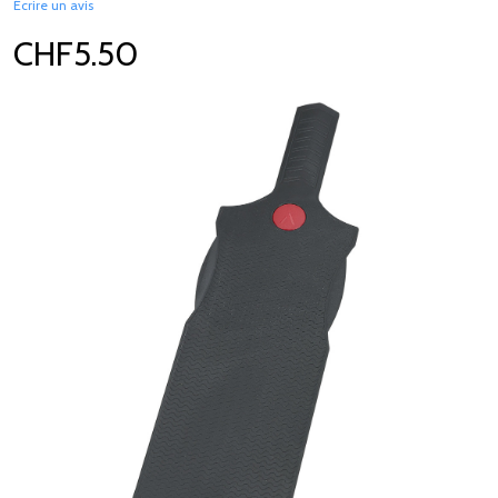
Écrire un avis
CHF5.50