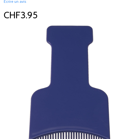
Écrire un avis
CHF3.95