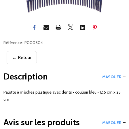
Référence:
P000504
← Retour
Description
MASQUER
Palette à mèches plastique avec dents • couleur bleu • 12,5 cm x 25
cm
Avis sur les produits
MASQUER