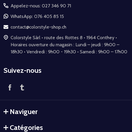
Appelez-nous: 027 346 90 71
pied
de
WhatsApp: 076 405 85 15
page
contact@colorstyle-shop.ch
Colorstyle Sàrl • route des Rottes 8 • 1964 Conthey •
Horaires ouverture du magasin : Lundi – jeudi : 9h00 –
18h30 • Vendredi : 9h00 - 19h30 • Samedi : 9h00 – 17h00
Suivez-nous
Naviguer
Catégories