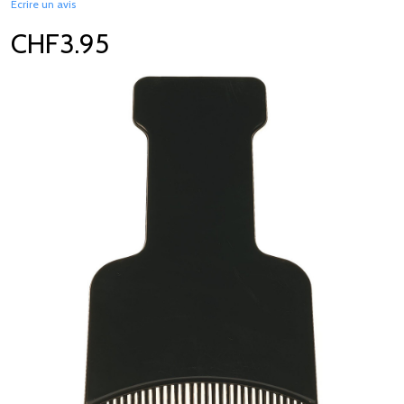
Écrire un avis
CHF3.95