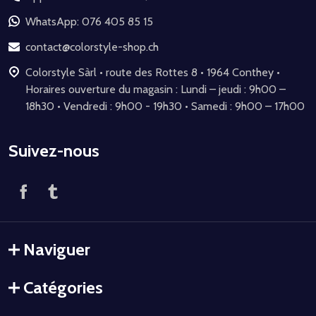
pied
de
WhatsApp: 076 405 85 15
page
contact@colorstyle-shop.ch
Colorstyle Sàrl • route des Rottes 8 • 1964 Conthey •
Horaires ouverture du magasin : Lundi – jeudi : 9h00 –
18h30 • Vendredi : 9h00 - 19h30 • Samedi : 9h00 – 17h00
Suivez-nous
Naviguer
Catégories