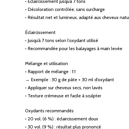
• Éclaircissement jusqu’à 7 tons
• Décoloration contrôlée, sans surcharge
• Résultat net et lumineux, adapté aux cheveux natu
Éclaircissement
• Jusqu’à 7 tons selon l’oxydant utilisé
• Recommandée pour les balayages à main levée
Mélange et utilisation
• Rapport de mélange : 1:1
→ Exemple : 30 g de pâte + 30 ml d’oxydant
• Appliquer sur cheveux secs, non lavés
• Texture crémeuse et facile à sculpter
Oxydants recommandés
• 20 vol. (6 %) : éclaircissement doux
• 30 vol. (9 %) : résultat plus prononcé