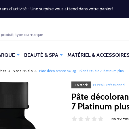
 ans d'activité - Une surprise vous attend dans votre panier !
ARQUE
BEAUTÉ & SPA
MATÉRIEL & ACCESSOIRE
ches
Blond Studio
Pâte décolorante 500g - Blond Studio 7 Platinum plus
En stock
L'Oréal Professionnel
Pâte décoloran
7 Platinum plu
No reviews