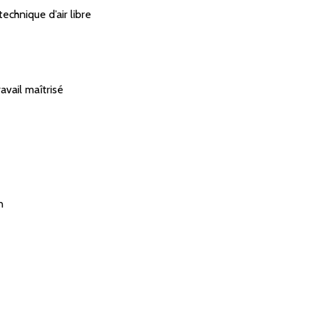
echnique d’air libre
avail maîtrisé
n