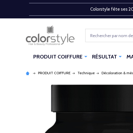
Colorstyle fête ses 20
Rechercher
PRODUIT COIFFURE
RÉSULTAT
M
PRODUIT COIFFURE
Technique
Décoloration & mè