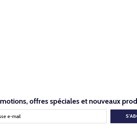
motions, offres spéciales et nouveaux prod
S’A