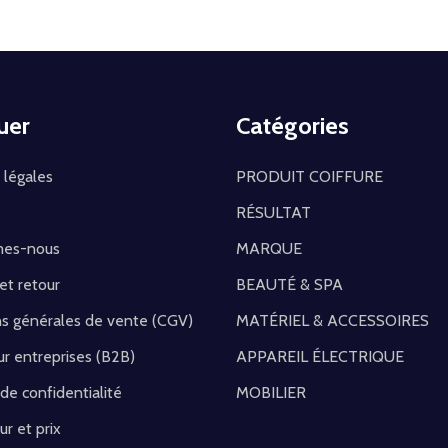
uer
Catégories
 légales
PRODUIT COIFFURE
RÉSULTAT
mes-nous
MARQUE
 et retour
BEAUTÉ & SPA
ns générales de vente (CGV)
MATÉRIEL & ACCESSOIRES
r entreprises (B2B)
APPAREIL ÉLECTRIQUE
 de confidentialité
MOBILIER
ur et prix