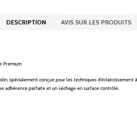
DESCRIPTION
AVIS SUR LES PRODUITS
te Premium
in, spécialement conçue pour les techniques d’éclaircissement à l’a
une adhérence parfaite et un séchage en surface contrôlé.