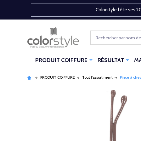
Colorstyle fête ses 20
Rechercher
PRODUIT COIFFURE
RÉSULTAT
M
PRODUIT COIFFURE
Tout l'assortiment
Pince à chev