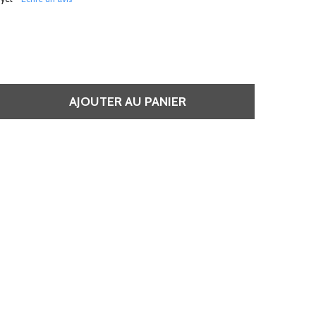
AJOUTER AU PANIER
RÉDUIRE LA QUAN