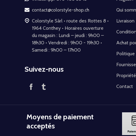
page
contact@colorstyle-shop.ch
Qui som
Colorstyle Sàrl • route des Rottes 8 •
Livraison
1964 Conthey • Horaires ouverture
Conditio
du magasin : Lundi – jeudi : 9h00 –
18h30 • Vendredi : 9h00 - 19h30 •
Achat pou
Samedi : 9h00 – 17h00
Politique
Fournisse
Suivez-nous
Propriété
Contact
Moyens de paiement
acceptés