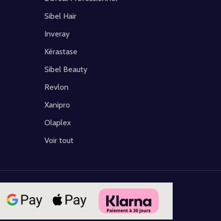
Sibel Hair
Inveray
Kérastase
Sibel Beauty
Revlon
Xanipro
Olaplex
Voir tout