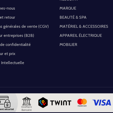
mes-nous
MARQUE
 et retour
BEAUTÉ & SPA
ns générales de vente (CGV)
MATÉRIEL & ACCESSOIRES
r entreprises (B2B)
APPAREIL ÉLECTRIQUE
 de confidentialité
MOBILIER
ur et prix
 Intellectuelle