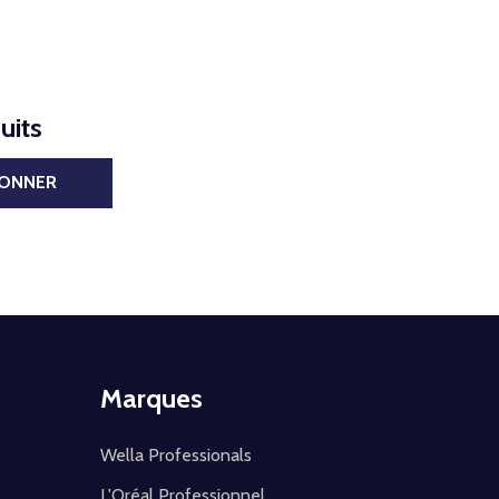
uits
BONNER
Marques
Wella Professionals
L'Oréal Professionnel