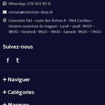
de
WhatsApp: 076 405 85 15
page
contact@colorstyle-shop.ch
Colorstyle Sàrl • route des Rottes 8 • 1964 Conthey •
Horaires ouverture du magasin : Lundi – jeudi : 9h00 –
18h30 • Vendredi : 9h00 - 19h30 • Samedi : 9h00 – 17h00
Suivez-nous
Naviguer
Catégories
Marques