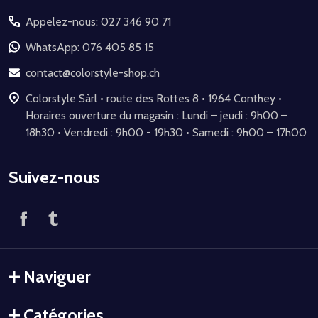
du
Appelez-nous: 027 346 90 71
pied
de
WhatsApp: 076 405 85 15
page
contact@colorstyle-shop.ch
Colorstyle Sàrl • route des Rottes 8 • 1964 Conthey •
Horaires ouverture du magasin : Lundi – jeudi : 9h00 –
18h30 • Vendredi : 9h00 - 19h30 • Samedi : 9h00 – 17h00
Suivez-nous
Naviguer
Catégories