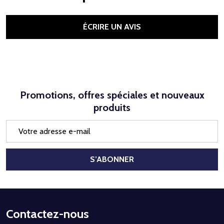
ÉCRIRE UN AVIS
Promotions, offres spéciales et nouveaux
produits
Adresse
e-
mail
S’ABONNER
Début
Contactez-nous