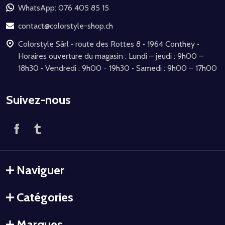
de
WhatsApp: 076 405 85 15
page
contact@colorstyle-shop.ch
Colorstyle Sàrl • route des Rottes 8 • 1964 Conthey •
Horaires ouverture du magasin : Lundi – jeudi : 9h00 –
18h30 • Vendredi : 9h00 - 19h30 • Samedi : 9h00 – 17h00
Suivez-nous
Naviguer
Catégories
Marques