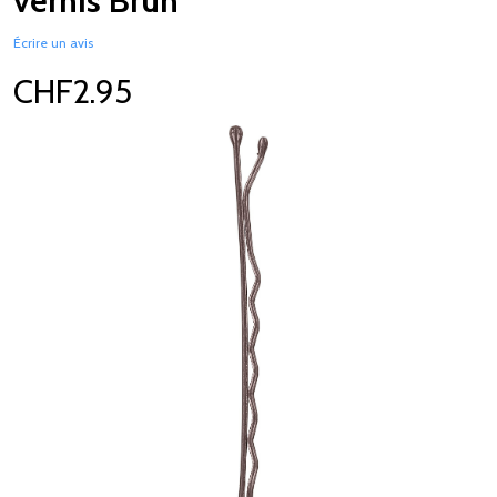
vernis Brun
Écrire un avis
CHF2.95