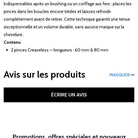
Indispensables après un brushing ou un coiffage aux fers : placez les
pinces dans les boucles encore tièdes et laissez refroidir
complètement avant de retirer. Cette technique garantit une tenue
exceptionnelle et un volume durable, sans aucune marque sur la
chevelure.
Contenu
2 pinces Creaseless — longueurs : 60 mm & 80 mm
Avis sur les produits
MASQUER
ÉCRIRE UN AVIS
Promotions, offres spéciales et nouveaux