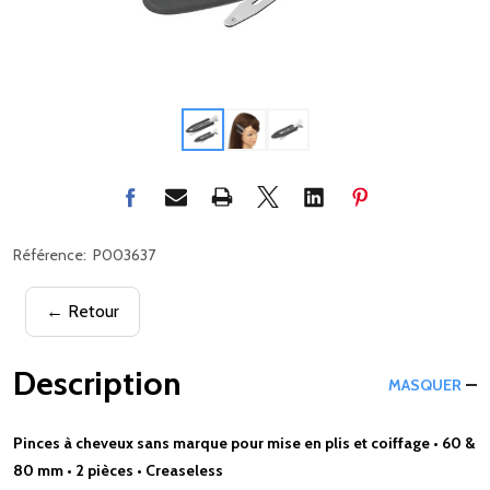
Référence:
P003637
← Retour
Description
MASQUER
Pinces à cheveux sans marque pour mise en plis et coiffage • 60 &
80 mm • 2 pièces • Creaseless