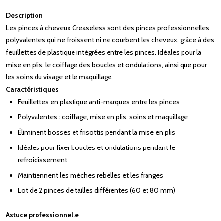
Description
Les pinces à cheveux Creaseless sont des pinces professionnelles
polyvalentes qui ne froissent ni ne courbent les cheveux, grâce à des
feuillettes de plastique intégrées entre les pinces. Idéales pour la
mise en plis, le coiffage des boucles et ondulations, ainsi que pour
les soins du visage et le maquillage.
Caractéristiques
Feuillettes en plastique anti-marques entre les pinces
Polyvalentes : coiffage, mise en plis, soins et maquillage
Éliminent bosses et frisottis pendant la mise en plis
Idéales pour fixer boucles et ondulations pendant le
refroidissement
Maintiennent les mèches rebelles et les franges
Lot de 2 pinces de tailles différentes (60 et 80 mm)
Astuce professionnelle