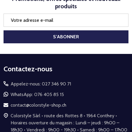
produits
Adresse
e-
mail
S’ABONNER
Début
Contactez-nous
du
Appelez-nous: 027 346 90 71
pied
de
WhatsApp: 076 405 85 15
page
contact@colorstyle-shop.ch
Colorstyle Sàrl • route des Rottes 8 • 1964 Conthey •
Horaires ouverture du magasin : Lundi – jeudi : 9h00 –
18h30 • Vendredi : 9h00 - 19h30 • Samedi : 9h00 – 17h00