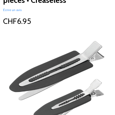
pièces • Creaseless
Écrire un avis
CHF6.95