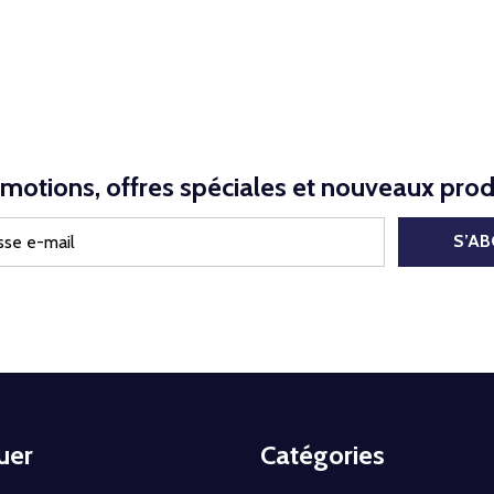
motions, offres spéciales et nouveaux prod
S’A
uer
Catégories