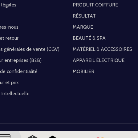
 légales
PRODUIT COIFFURE
RÉSULTAT
mes-nous
MARQUE
 et retour
BEAUTÉ & SPA
ns générales de vente (CGV)
MATÉRIEL & ACCESSOIRES
r entreprises (B2B)
APPAREIL ÉLECTRIQUE
 de confidentialité
MOBILIER
ur et prix
 Intellectuelle