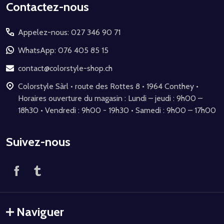
Début
Contactez-nous
du
Appelez-nous: 027 346 90 71
pied
de
WhatsApp: 076 405 85 15
page
contact@colorstyle-shop.ch
Colorstyle Sàrl • route des Rottes 8 • 1964 Conthey •
Horaires ouverture du magasin : Lundi – jeudi : 9h00 –
18h30 • Vendredi : 9h00 - 19h30 • Samedi : 9h00 – 17h00
Suivez-nous
Naviguer