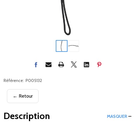
Référence:
P005132
← Retour
Description
MASQUER