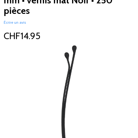
mm • vernis mat Noir • 250
pièces
Écrire un avis
CHF14.95