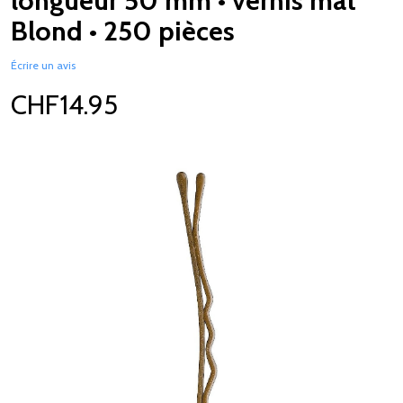
longueur 50 mm • vernis mat
Blond • 250 pièces
Écrire un avis
CHF14.95