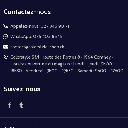
Début
Contactez-nous
du
Appelez-nous: 027 346 90 71
pied
de
WhatsApp: 076 405 85 15
page
contact@colorstyle-shop.ch
Colorstyle Sàrl • route des Rottes 8 • 1964 Conthey •
Horaires ouverture du magasin : Lundi – jeudi : 9h00 –
18h30 • Vendredi : 9h00 - 19h30 • Samedi : 9h00 – 17h00
Suivez-nous