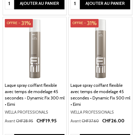
Quantité:
Quantité:
AJOUTER AU PANIER
AJOUTER AU PANIER
31%
31%
OFFRE -
OFFRE -
Laque spray coiffant flexible
Laque spray coiffant flexible
avec temps de modelage 45
avec temps de modelage 45
secondes - Dynamic Fix 300 ml
secondes • Dynamic Fix 500 ml
• Eimi
• Eimi
WELLA PROFESSIONALS
WELLA PROFESSIONALS
CHF19.95
CHF26.00
Avant
CHF28.95
Avant
CHF37.60