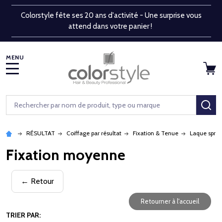
Colorstyle fête ses 20 ans d'activité - Une surprise vous
attend dans votre panier !
MENU
Rechercher
RE
RÉSULTAT
Coiffage par résultat
Fixation & Tenue
Laque spray
Fixation moyenne
← Retour
Retourner à l'accueil
TRIER PAR: