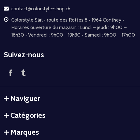
page
contact@colorstyle-shop.ch
Colorstyle Sàrl • route des Rottes 8 • 1964 Conthey •
Horaires ouverture du magasin : Lundi – jeudi : 9h00 –
18h30 • Vendredi : 9h00 - 19h30 • Samedi : 9h00 – 17h00
Suivez-nous
Naviguer
Catégories
Marques