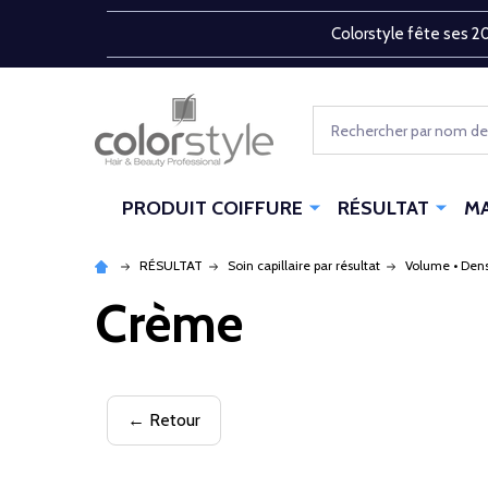
Colorstyle fête ses 20
Rechercher
PRODUIT COIFFURE
RÉSULTAT
M
RÉSULTAT
Soin capillaire par résultat
Volume • Dens
Crème
← Retour