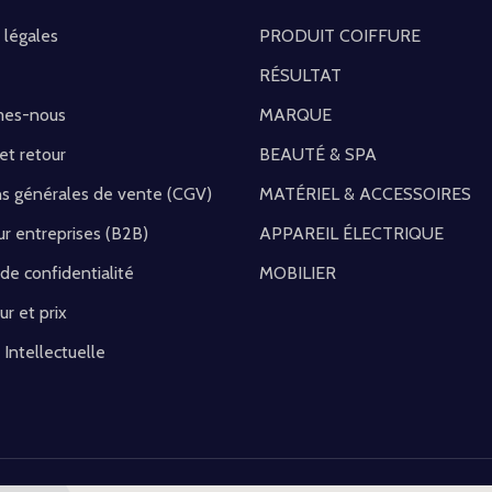
 légales
PRODUIT COIFFURE
RÉSULTAT
mes-nous
MARQUE
 et retour
BEAUTÉ & SPA
ns générales de vente (CGV)
MATÉRIEL & ACCESSOIRES
r entreprises (B2B)
APPAREIL ÉLECTRIQUE
 de confidentialité
MOBILIER
ur et prix
 Intellectuelle