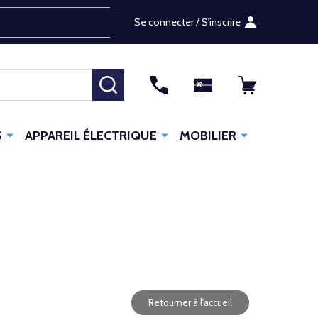
Se connecter / S'inscrire
RECHERCHER
S
APPAREIL ÉLECTRIQUE
MOBILIER
Retourner à l'accueil