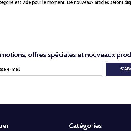
tégorie est vide pour le moment. De nouveaux articles seront dis
motions, offres spéciales et nouveaux prod
S’A
uer
Catégories