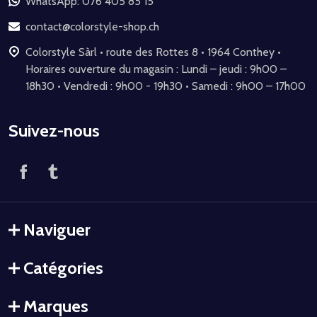
de
WhatsApp: 076 405 85 15
page
contact@colorstyle-shop.ch
Colorstyle Sàrl • route des Rottes 8 • 1964 Conthey •
Horaires ouverture du magasin : Lundi – jeudi : 9h00 –
18h30 • Vendredi : 9h00 - 19h30 • Samedi : 9h00 – 17h00
Suivez-nous
Naviguer
Catégories
Marques