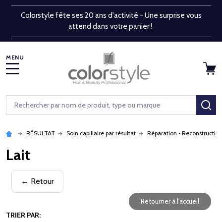
Colorstyle fête ses 20 ans d'activité - Une surprise vous
attend dans votre panier !
MENU
Rechercher
RE
RÉSULTAT
Soin capillaire par résultat
Réparation • Reconstructio
Lait
← Retour
Retourner à l'accueil
TRIER PAR: