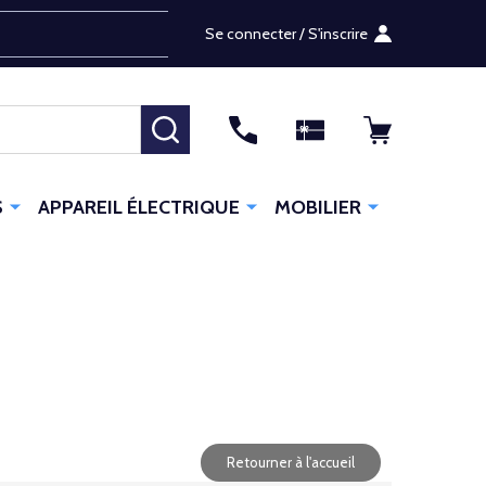
Se connecter / S'inscrire
RECHERCHER
S
APPAREIL ÉLECTRIQUE
MOBILIER
Retourner à l'accueil