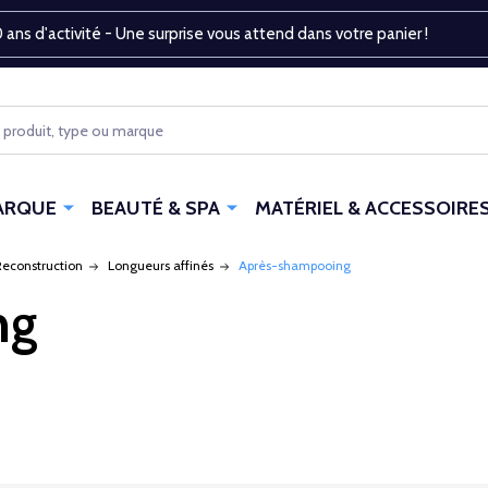
 ans d'activité - Une surprise vous attend dans votre panier !
ARQUE
BEAUTÉ & SPA
MATÉRIEL & ACCESSOIRE
Reconstruction
Longueurs affinés
Après-shampooing
ng