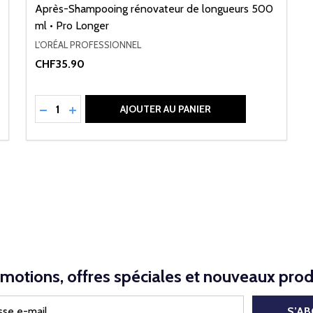
Après-Shampooing rénovateur de longueurs 500
ml • Pro Longer
L'ORÉAL PROFESSIONNEL
CHF35.90
Quantité:
NED
RÉDUIRE LA QUANTITÉ DE UNDEFINED
AUGMENTER LA QUANTITÉ DE UNDEFINED
AJOUTER AU PANIER
motions, offres spéciales et nouveaux prod
S’A