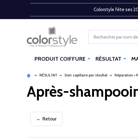
Colorstyle fête ses 20
Rechercher
PRODUIT COIFFURE
RÉSULTAT
M
RÉSULTAT
Soin capillaire par résultat
Réparation • 
Après-shampooi
← Retour