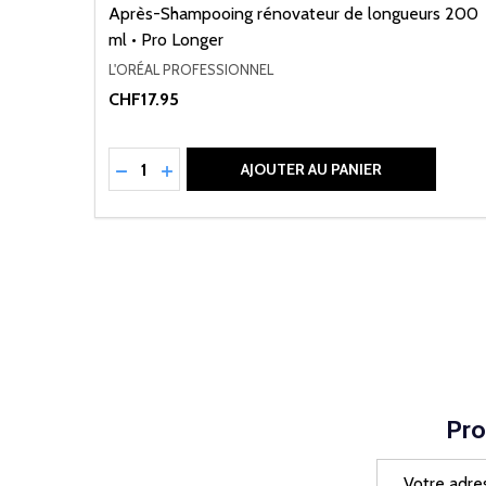
Après-Shampooing rénovateur de longueurs 200
ml • Pro Longer
L'ORÉAL PROFESSIONNEL
CHF17.95
Quantité:
RÉDUIRE LA QUANTITÉ DE UNDEFINED
AUGMENTER LA QUANTITÉ DE UNDEFI
AJOUTER AU PANIER
Pro
Adresse