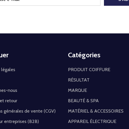
uer
Catégories
 légales
PRODUIT COIFFURE
RÉSULTAT
mes-nous
MARQUE
 et retour
BEAUTÉ & SPA
ns générales de vente (CGV)
MATÉRIEL & ACCESSOIRES
r entreprises (B2B)
APPAREIL ÉLECTRIQUE