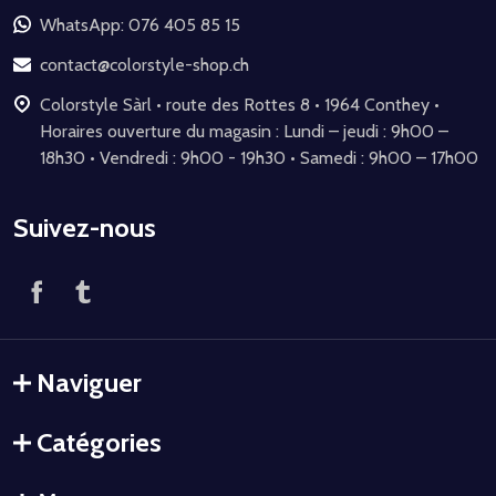
de
WhatsApp: 076 405 85 15
page
contact@colorstyle-shop.ch
Colorstyle Sàrl • route des Rottes 8 • 1964 Conthey •
Horaires ouverture du magasin : Lundi – jeudi : 9h00 –
18h30 • Vendredi : 9h00 - 19h30 • Samedi : 9h00 – 17h00
Suivez-nous
Naviguer
Catégories