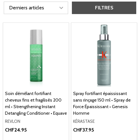
FILTRES
Soin démêlant fortifiant
Spray fortifiant épaississant
cheveux fins et fragilisés 200
sans rinçage 150 ml • Spray de
ml • Strengthening Instant
Force Épaississant • Genesis
Detangling Conditioner • Equave
Homme
REVLON
KÉRASTASE
CHF24.95
CHF37.95