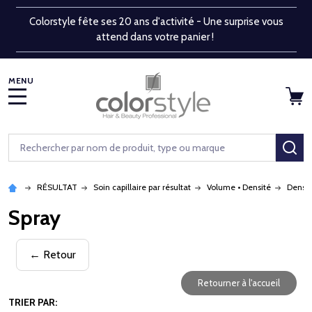
Colorstyle fête ses 20 ans d'activité - Une surprise vous
attend dans votre panier !
MENU
Rechercher
RE
RÉSULTAT
Soin capillaire par résultat
Volume • Densité
Densit
Spray
← Retour
Retourner à l'accueil
TRIER PAR: