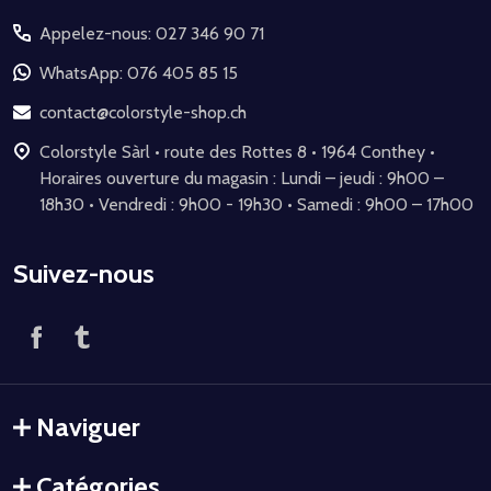
du
Appelez-nous: 027 346 90 71
pied
de
WhatsApp: 076 405 85 15
page
contact@colorstyle-shop.ch
Colorstyle Sàrl • route des Rottes 8 • 1964 Conthey •
Horaires ouverture du magasin : Lundi – jeudi : 9h00 –
18h30 • Vendredi : 9h00 - 19h30 • Samedi : 9h00 – 17h00
Suivez-nous
Naviguer
Catégories