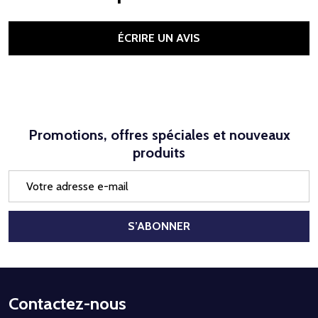
ÉCRIRE UN AVIS
Promotions, offres spéciales et nouveaux
produits
Adresse
e-
mail
S’ABONNER
Début
Contactez-nous