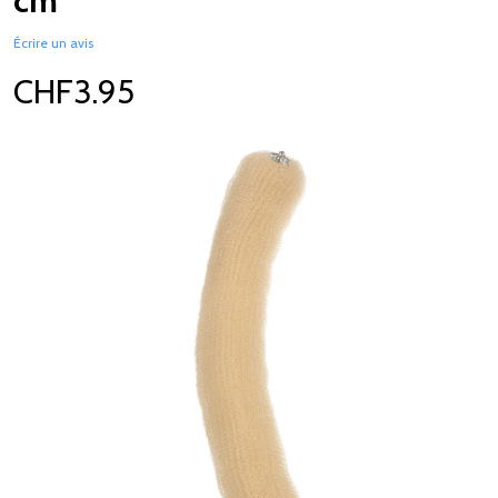
cm
Écrire un avis
CHF3.95