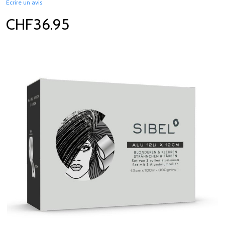
Écrire un avis
CHF36.95