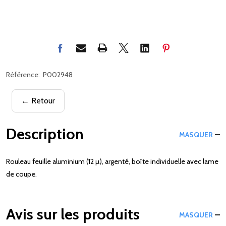
Référence:
P002948
← Retour
Description
MASQUER
Rouleau feuille aluminium (12 µ), argenté, boîte individuelle avec lame
de coupe.
Avis sur les produits
MASQUER