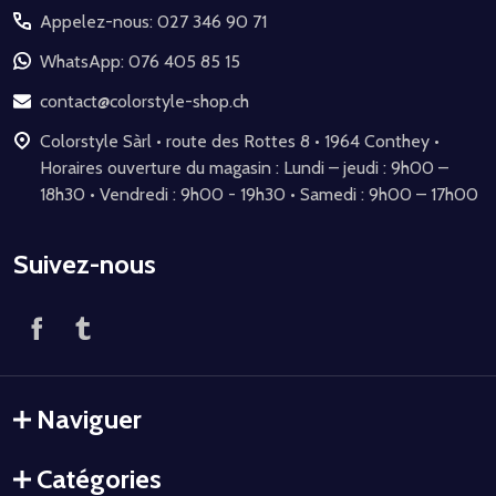
Appelez-nous: 027 346 90 71
pied
de
WhatsApp: 076 405 85 15
page
contact@colorstyle-shop.ch
Colorstyle Sàrl • route des Rottes 8 • 1964 Conthey •
Horaires ouverture du magasin : Lundi – jeudi : 9h00 –
18h30 • Vendredi : 9h00 - 19h30 • Samedi : 9h00 – 17h00
Suivez-nous
Naviguer
Catégories