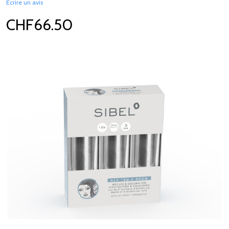
Écrire un avis
CHF66.50