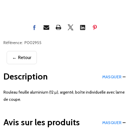
Référence:
P002955
← Retour
Description
MASQUER
Rouleau feuille aluminium (12 µ), argenté, boîte individuelle avec lame
de coupe.
Avis sur les produits
MASQUER