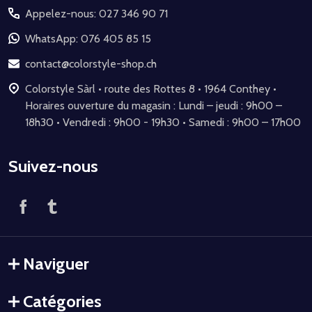
Appelez-nous: 027 346 90 71
pied
de
WhatsApp: 076 405 85 15
page
contact@colorstyle-shop.ch
Colorstyle Sàrl • route des Rottes 8 • 1964 Conthey •
Horaires ouverture du magasin : Lundi – jeudi : 9h00 –
18h30 • Vendredi : 9h00 - 19h30 • Samedi : 9h00 – 17h00
Suivez-nous
Naviguer
Catégories