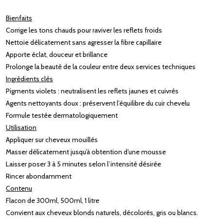
Bienfaits
Corrige les tons chauds pour raviver les reflets froids
Nettoie délicatement sans agresser la fibre capillaire
Apporte éclat, douceur et brillance
Prolonge la beauté de la couleur entre deux services techniques
Ingrédients clés
Pigments violets : neutralisent les reflets jaunes et cuivrés
Agents nettoyants doux : préservent l’équilibre du cuir chevelu
Formule testée dermatologiquement
Utilisation
Appliquer sur cheveux mouillés
Masser délicatement jusqu’à obtention d’une mousse
Laisser poser 3 à 5 minutes selon l’intensité désirée
Rincer abondamment
Contenu
Flacon de 300ml, 500ml, 1 litre
Convient aux cheveux blonds naturels, décolorés, gris ou blancs.