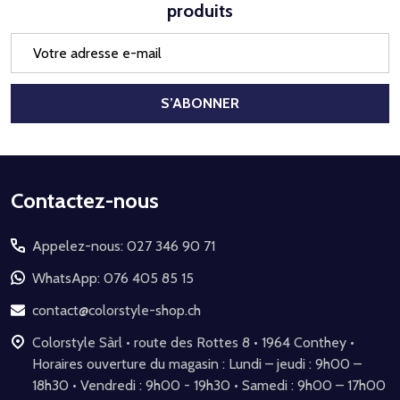
produits
Adresse
e-
mail
S’ABONNER
Début
Contactez-nous
du
Appelez-nous: 027 346 90 71
pied
de
WhatsApp: 076 405 85 15
page
contact@colorstyle-shop.ch
Colorstyle Sàrl • route des Rottes 8 • 1964 Conthey •
Horaires ouverture du magasin : Lundi – jeudi : 9h00 –
18h30 • Vendredi : 9h00 - 19h30 • Samedi : 9h00 – 17h00