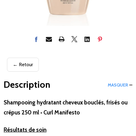
← Retour
Description
MASQUER
Shampooing hydratant cheveux bouclés, frisés ou
crépus 250 ml • Curl Manifesto
Résultats de soin