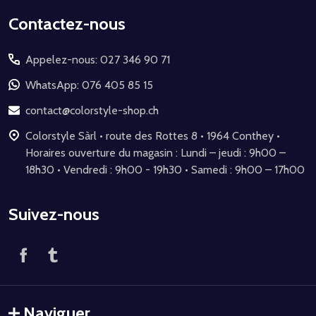
Début
Contactez-nous
du
Appelez-nous: 027 346 90 71
pied
de
WhatsApp: 076 405 85 15
page
contact@colorstyle-shop.ch
Colorstyle Sàrl • route des Rottes 8 • 1964 Conthey •
Horaires ouverture du magasin : Lundi – jeudi : 9h00 –
18h30 • Vendredi : 9h00 - 19h30 • Samedi : 9h00 – 17h00
Suivez-nous
Naviguer