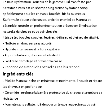
Le Bain Hydratation Douceur de la gamme Curl Manifesto par
Kérastase Paris est un shampooing crème hydratant conçu
spécialement pour les cheveux bouclés, frisés ou crépus.
Sa formule douce et luxueuse, enrichie en miel de Manuka et
céramide, nettoie en profondeur tout en préservant l’hydratation
naturelle du cheveu et du cuir chevelu.
Il laisse les boucles souples, légères, définies et pleines de vitalité.
• Nettoie en douceur sans alourdir
• Hydrate intensément la fibre capillaire
• Apporte brillance, douceur et élasticité
• Facilite le démêlage et prévient la casse
• Redonne vie aux boucles naturelles et à leur rebond
Ingrédients clés
• Miel de Manuka : riche en minéraux et nutriments, il nourrit et répare
les cheveux en profondeur
• Céramide : renforce la barrière protectrice du cheveu et améliore sa
résistance
• Formule sans sulfate : idéale pour un lavage respectueux du cuir