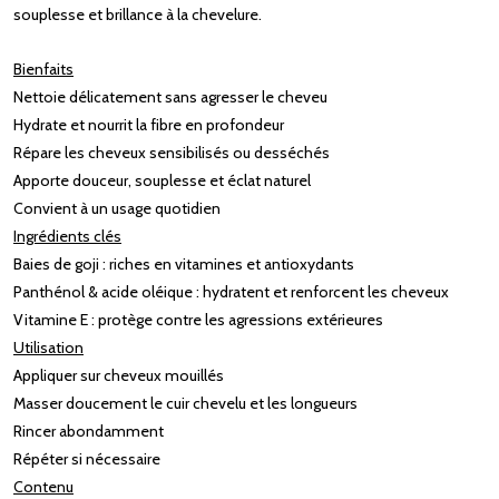
souplesse et brillance à la chevelure.
Bienfaits
Nettoie délicatement sans agresser le cheveu
Hydrate et nourrit la fibre en profondeur
Répare les cheveux sensibilisés ou desséchés
Apporte douceur, souplesse et éclat naturel
Convient à un usage quotidien
Ingrédients clés
Baies de goji : riches en vitamines et antioxydants
Panthénol & acide oléique : hydratent et renforcent les cheveux
Vitamine E : protège contre les agressions extérieures
Utilisation
Appliquer sur cheveux mouillés
Masser doucement le cuir chevelu et les longueurs
Rincer abondamment
Répéter si nécessaire
Contenu