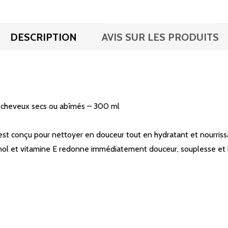
DESCRIPTION
AVIS SUR LES PRODUITS
n cheveux secs ou abîmés – 300 ml
est conçu pour nettoyer en douceur tout en hydratant et nourris
énol et vitamine E redonne immédiatement douceur, souplesse et br