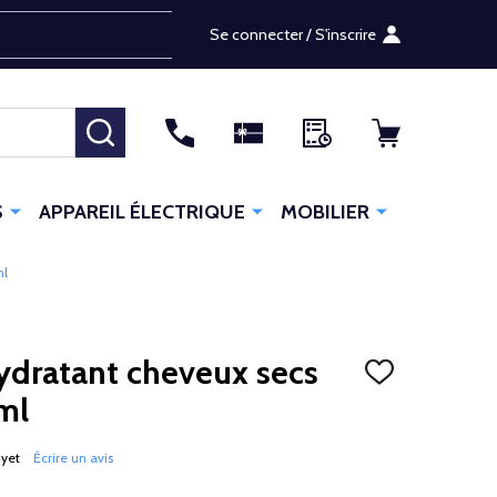
Se connecter / S'inscrire
RECHERCHER
S
APPAREIL ÉLECTRIQUE
MOBILIER
ml
dratant cheveux secs
AJOUTER
À
ml
LA
LISTE
D'ENVIES
 yet
Écrire un avis