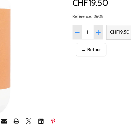
CHF19.50
Référence:
3608
Quantité:
RÉDUIRE LA QUANTITÉ 
AUGMENTER LA
CHF19.50
← Retour