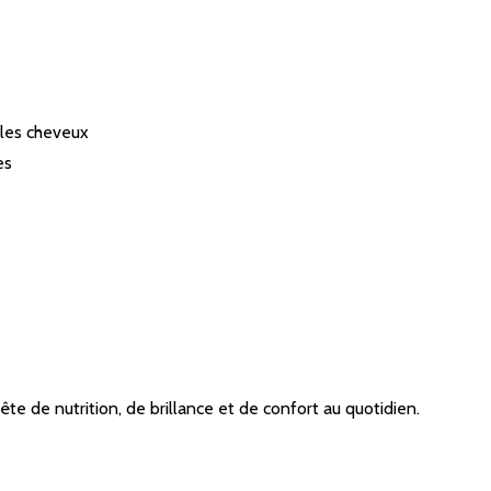
 les cheveux
es
te de nutrition, de brillance et de confort au quotidien.