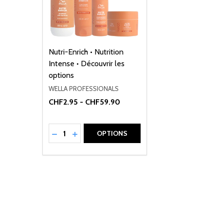
Nutri-Enrich • Nutrition
Intense • Découvrir les
options
WELLA PROFESSIONALS
CHF2.95 - CHF59.90
Quantité:
RÉDUIRE LA QUANTITÉ DE UNDEFINED
AUGMENTER LA QUANTITÉ DE UNDEFI
OPTIONS