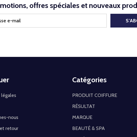
motions, offres spéciales et nouveaux prod
S’A
uer
Catégories
 légales
PRODUIT COIFFURE
RÉSULTAT
mes-nous
MARQUE
 et retour
BEAUTÉ & SPA