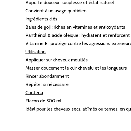
Apporte douceur, souplesse et éclat naturel
Convient à un usage quotidien
Ingrédients clés
Baies de goji : riches en vitamines et antioxydants
Panthénol & acide oléique : hydratent et renforcent
Vitamine E : protège contre les agressions extérieur
Utilisation
Appliquer sur cheveux mouillés
Masser doucement le cuir chevelu et les longueurs
Rincer abondamment
Répéter si nécessaire
Contenu
Flacon de 300 ml
Idéal pour les cheveux secs, abîmés ou ternes, en quê