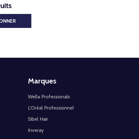
uits
BONNER
Marques
Wella Professionals
L'Oréal Professionnel
Sibel Hair
Inveray