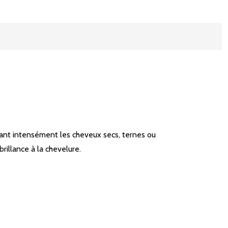
sant intensément les cheveux secs, ternes ou
illance à la chevelure.