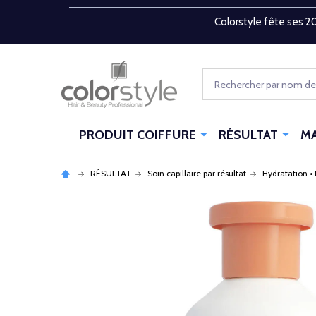
Colorstyle fête ses 20
Rechercher
PRODUIT COIFFURE
RÉSULTAT
M
RÉSULTAT
Soin capillaire par résultat
Hydratation • 