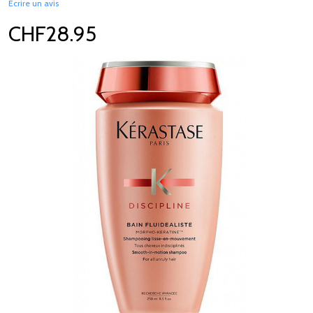
Écrire un avis
CHF28.95