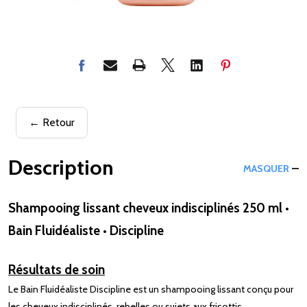
← Retour
Description
MASQUER
Shampooing lissant cheveux indisciplinés 250 ml •
Bain Fluidéaliste • Discipline
Résultats de soin
Le Bain Fluidéaliste Discipline est un shampooing lissant conçu pour
les cheveux indisciplinés, rebelles ou sujets aux frisottis.