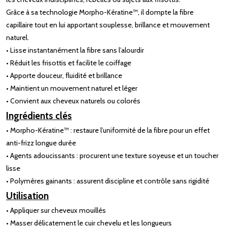
Grâce à sa technologie Morpho-Kératine™, il dompte la fibre
capillaire tout en lui apportant souplesse, brillance et mouvement
naturel.
• Lisse instantanément la fibre sans l’alourdir
• Réduit les frisottis et facilite le coiffage
• Apporte douceur, fluidité et brillance
• Maintient un mouvement naturel et léger
• Convient aux cheveux naturels ou colorés
Ingrédients clés
• Morpho-Kératine™ : restaure l’uniformité de la fibre pour un effet
anti-frizz longue durée
• Agents adoucissants : procurent une texture soyeuse et un toucher
lisse
• Polymères gainants : assurent discipline et contrôle sans rigidité
Utilisation
• Appliquer sur cheveux mouillés
• Masser délicatement le cuir chevelu et les longueurs