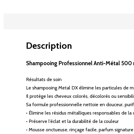
Description
Shampooing Professionnel Anti-Métal 500 m
Résultats de soin
Le shampooing Metal DX élimine les particules de méta
Il protège les cheveux colorés, décolorés ou sensibili
Sa formule professionnelle nettoie en douceur, purifie 
• Élimine les résidus métalliques responsables de la 
• Préserve l’éclat et la durabilité de la couleur
• Mousse onctueuse, rinçage facile, parfum signatur