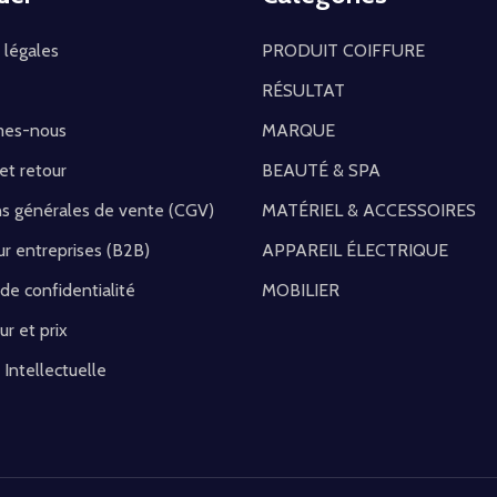
 légales
PRODUIT COIFFURE
RÉSULTAT
mes-nous
MARQUE
 et retour
BEAUTÉ & SPA
ns générales de vente (CGV)
MATÉRIEL & ACCESSOIRES
r entreprises (B2B)
APPAREIL ÉLECTRIQUE
 de confidentialité
MOBILIER
ur et prix
 Intellectuelle