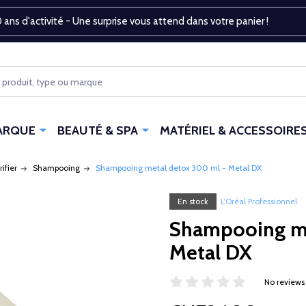
 ans d'activité - Une surprise vous attend dans votre panier !
ARQUE
BEAUTÉ & SPA
MATÉRIEL & ACCESSOIRE
rifier
Shampooing
Shampooing metal detox 300 ml - Metal DX
En stock
L'Oréal Professionnel
Shampooing me
Metal DX
No reviews