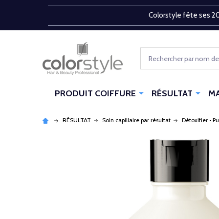
Colorstyle fête ses 20
Rechercher
PRODUIT COIFFURE
RÉSULTAT
M
RÉSULTAT
Soin capillaire par résultat
Détoxifier • Pu