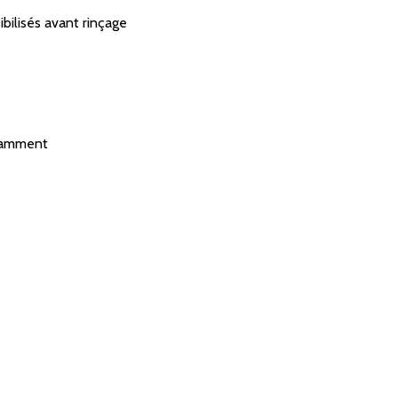
ibilisés avant rinçage
ndamment