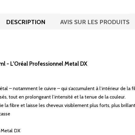
DESCRIPTION
AVIS SUR LES PRODUITS
l - L’Oréal Professionnel Metal DX
l – notamment le cuivre – qui s’accumulent à l’intérieur de la fibr
sés, tout en prolongeant l’intensité et la tenue de la couleur.
la fibre et laisse les cheveux visiblement plus forts, plus brillant
casse
e Metal DX