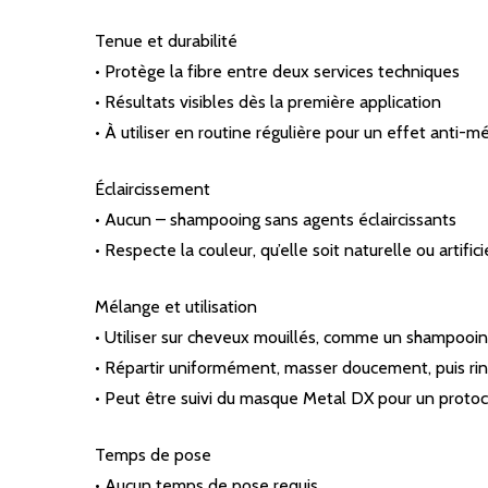
Tenue et durabilité
• Protège la fibre entre deux services techniques
• Résultats visibles dès la première application
• À utiliser en routine régulière pour un effet anti-m
Éclaircissement
• Aucun – shampooing sans agents éclaircissants
• Respecte la couleur, qu’elle soit naturelle ou artifici
Mélange et utilisation
• Utiliser sur cheveux mouillés, comme un shampooin
• Répartir uniformément, masser doucement, puis rin
• Peut être suivi du masque Metal DX pour un proto
Temps de pose
• Aucun temps de pose requis