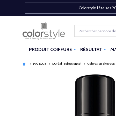
Colorstyle fête ses 20
Rechercher
PRODUIT COIFFURE
RÉSULTAT
M
MARQUE
L'Oréal Professionnel
Coloration cheveux