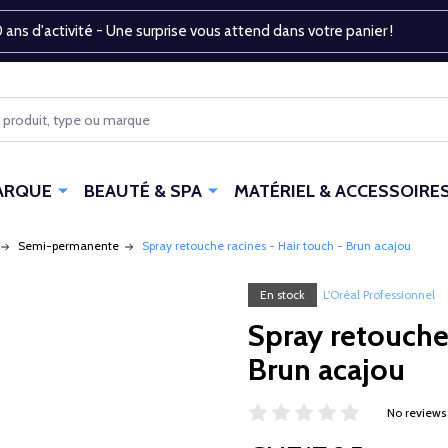
 ans d'activité - Une surprise vous attend dans votre panier !
ARQUE
BEAUTÉ & SPA
MATÉRIEL & ACCESSOIRE
Semi-permanente
Spray retouche racines - Hair touch - Brun acajou
En stock
L'Oréal Professionnel
Spray retouche 
Brun acajou
No reviews