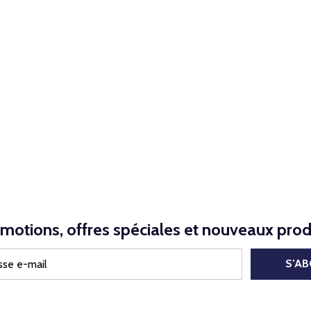
motions, offres spéciales et nouveaux prod
S’A