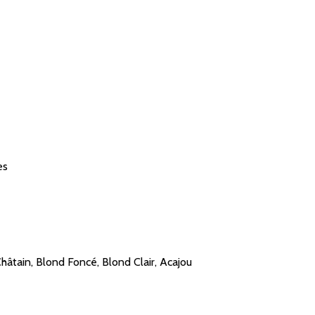
es
Châtain, Blond Foncé, Blond Clair, Acajou