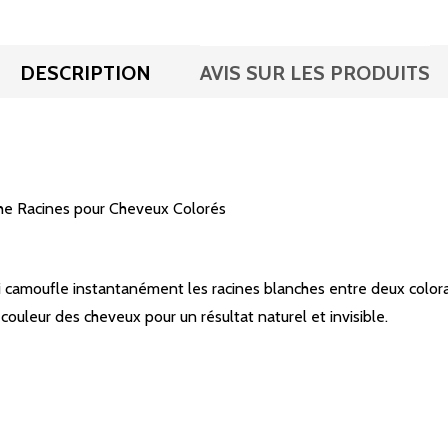
DESCRIPTION
AVIS SUR LES PRODUITS
che Racines pour Cheveux Colorés
i camoufle instantanément les racines blanches entre deux colora
uleur des cheveux pour un résultat naturel et invisible.