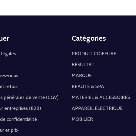
uer
Catégories
 légales
PRODUIT COIFFURE
RÉSULTAT
mes-nous
MARQUE
 et retour
BEAUTÉ & SPA
ns générales de vente (CGV)
MATÉRIEL & ACCESSOIRES
r entreprises (B2B)
APPAREIL ÉLECTRIQUE
 de confidentialité
MOBILIER
ur et prix