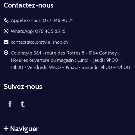
Début
Contactez-nous
du
Appelez-nous: 027 346 90 71
pied
de
WhatsApp: 076 405 85 15
page
contact@colorstyle-shop.ch
Colorstyle Sàrl • route des Rottes 8 • 1964 Conthey •
Horaires ouverture du magasin : Lundi – jeudi : 9h00 –
18h30 • Vendredi : 9h00 - 19h30 • Samedi : 9h00 – 17h00
Suivez-nous
Naviguer