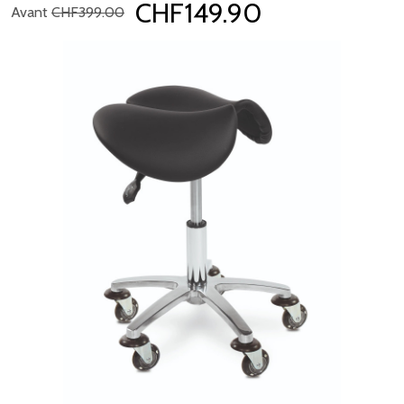
CHF149.90
Avant
CHF399.00