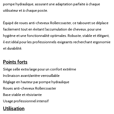
pompe hydraulique, assurant une adaptation parfaite à chaque
utilisateur et à chaque poste.
Équipé de roues anti-cheveux Rollercoaster, ce tabouret se déplace
facilement tout en évitant l’accumulation de cheveux, pour une
hygiène et une fonctionnalité optimales. Robuste, stable et élégant,
il est idéal pour les professionnels exigeants recherchant ergonomie
et durabilité.
Points forts
Siège selle extra large pour un confort extrême
Inclinaison avant/arrière verrouillable
Réglage en hauteur par pompe hydraulique
Roues anti-cheveux Rollercoaster
Base stable et résistante
Usage professionnel intensif
Utilisation